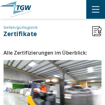
Gefahrgutklassen
Value Added Services
Gefahrgutlogistik
Zertifikate
Zertifikate
Alle Zertifizierungen im Überblick:
Kontakt
Unternehmen