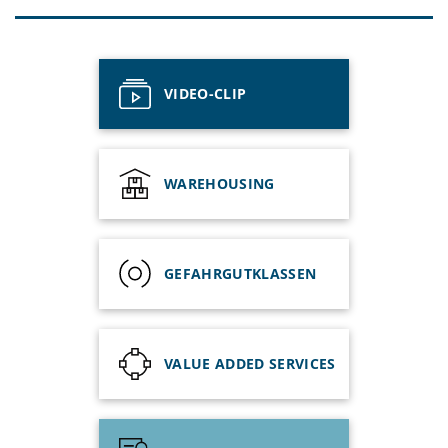
GDP Compliance D4
VIDEO-CLIP
WAREHOUSING
GEFAHRGUTKLASSEN
VALUE ADDED SERVICES